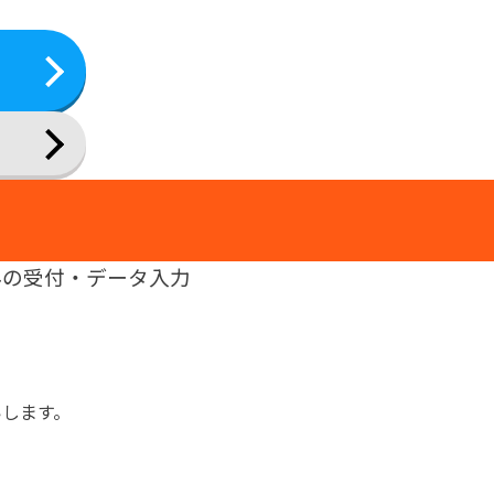
みの受付・データ入力
いします。