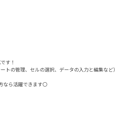
Kです！
シートの管理、セルの選択、データの入力と編集など）
る方なら活躍できます〇