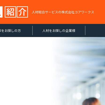
人材総合サービスの株式会社コアワークス
事をお探しの方
人材をお探しの企業様