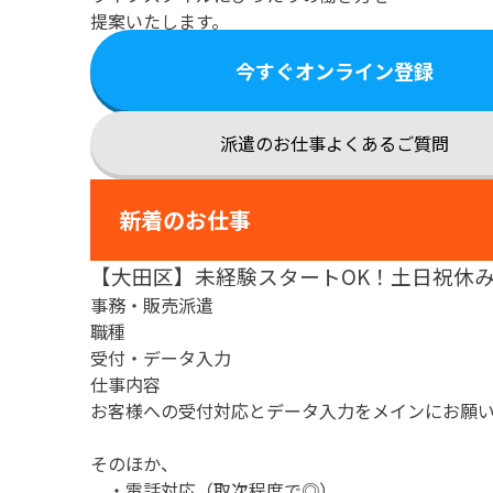
提案いたします。
今すぐオンライン登録
派遣のお仕事よくあるご質問
新着のお仕事
【大田区】未経験スタートOK！土日祝休
事務・販売派遣
職種
受付・データ入力
仕事内容
お客様への受付対応とデータ入力をメインにお願
そのほか、
・電話対応（取次程度で◎）