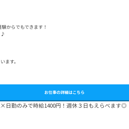
経験からでもできます！
う♪
ています。
お仕事の詳細はこちら
×日勤のみで時給1400円！週休３日もえらべます◎