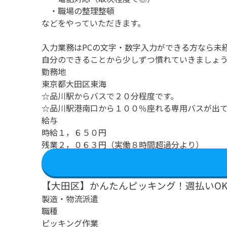
・職場の整理整頓
などをやっていただきます。
入力業務はPCの文字・数字入力ができる方なら未
自分のできることから少しずつ慣れていきましょ
勤務地
東京都大田区東海
☆品川駅からバスで２０分程度です。
☆品川駅港南口から１００％座れる専用バスが出
給与
時給１，６５０円
残業２，０６３円（実働８時間超過分より）
【大田区】かんたんピッキング！週払いOK
製造・物流派遣
職種
ピッキング作業