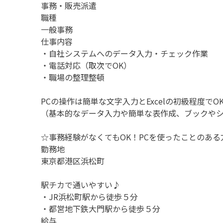
事務・販売派遣
職種
一般事務
仕事内容
・自社システムへのデータ入力・チェック作業
・電話対応（取次でOK）
・職場の整理整頓
PCの操作は簡単な文字入力とExcelの初級程度でO
（基本的なデータ入力や簡単な表作成、ブックや
☆事務経験がなくてもOK！PCを使ったことのあ
勤務地
東京都港区浜松町
駅チカで通いやすい♪
・JR浜松町駅から徒歩５分
・都営地下鉄大門駅から徒歩５分
給与