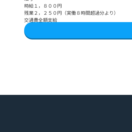
時給１，８００円
残業２，２５０円（実働８時間超過分より）
交通費全額支給