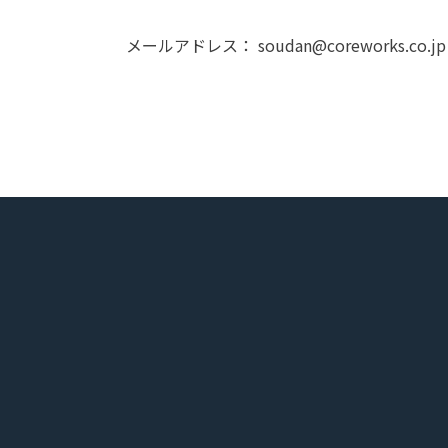
メールアドレス： soudan@coreworks.co.jp