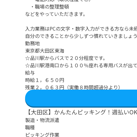
・職場の整理整頓
などをやっていただきます。
入力業務はPCの文字・数字入力ができる方なら未
自分のできることから少しずつ慣れていきましょ
勤務地
東京都大田区東海
☆品川駅からバスで２０分程度です。
☆品川駅港南口から１００％座れる専用バスが出
給与
時給１，６５０円
残業２，０６３円（実働８時間超過分より）
【大田区】かんたんピッキング！週払いOK
製造・物流派遣
職種
ピッキング作業