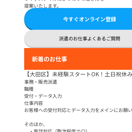
提案いたします。
今すぐオンライン登録
派遣のお仕事よくあるご質問
新着のお仕事
【大田区】未経験スタートOK！土日祝休
事務・販売派遣
職種
受付・データ入力
仕事内容
お客様への受付対応とデータ入力をメインにお願
そのほか、
・電話対応（取次程度で◎）