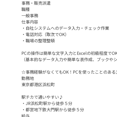
事務・販売派遣
職種
一般事務
仕事内容
・自社システムへのデータ入力・チェック作業
・電話対応（取次でOK）
・職場の整理整頓
PCの操作は簡単な文字入力とExcelの初級程度でO
（基本的なデータ入力や簡単な表作成、ブックや
☆事務経験がなくてもOK！PCを使ったことのあ
勤務地
東京都港区浜松町
駅チカで通いやすい♪
・JR浜松町駅から徒歩５分
・都営地下鉄大門駅から徒歩５分
給与