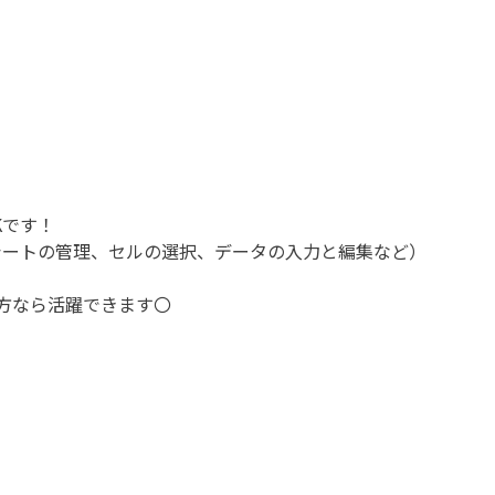
Kです！
シートの管理、セルの選択、データの入力と編集など）
る方なら活躍できます〇