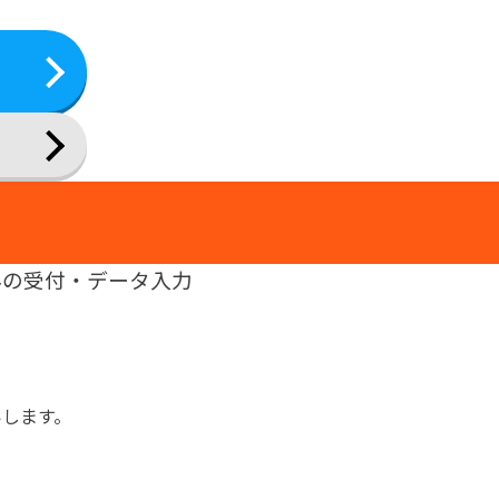
みの受付・データ入力
いします。