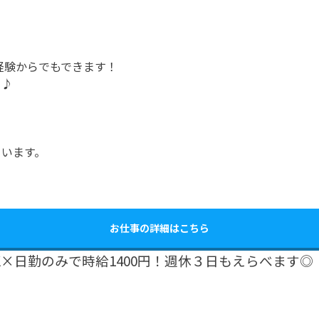
経験からでもできます！
う♪
ています。
お仕事の詳細はこちら
×日勤のみで時給1400円！週休３日もえらべます◎