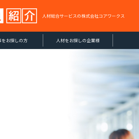
人材総合サービスの株式会社コアワークス
事をお探しの方
人材をお探しの企業様