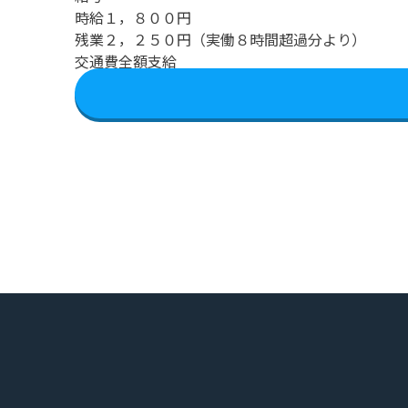
時給１，８００円
残業２，２５０円（実働８時間超過分より）
交通費全額支給