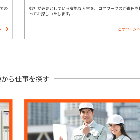
での
御社が必要としている有能な人材を、コアワークスが責任を
ってお探しいたします。
へ
このページ
種から
仕事を探す