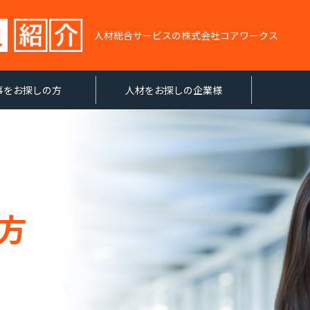
人材総合サービスの株式会社コアワークス
事をお探しの方
人材をお探しの企業様
方