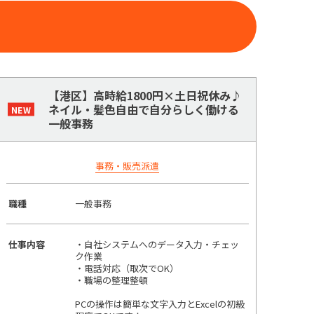
【港区】高時給1800円×土日祝休み♪
ネイル・髪色自由で自分らしく働ける
一般事務
事務・販売派遣
職種
一般事務
仕事内容
・自社システムへのデータ入力・チェッ
ク作業
・電話対応（取次でOK）
・職場の整理整頓
PCの操作は簡単な文字入力とExcelの初級