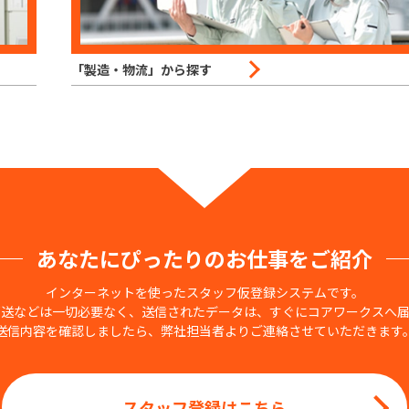
「製造・物流」から探す
あなたにぴったりの
お仕事をご紹介
インターネットを使ったスタッフ仮登録システムです。
郵送などは一切必要なく、送信されたデータは、すぐにコアワークスへ届
送信内容を確認しましたら、弊社担当者よりご連絡させていただきます
スタッフ登録はこちら