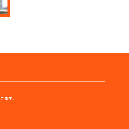
きます。
。