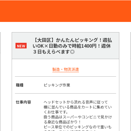
【大田区】かんたんピッキング！週払
いOK×日勤のみで時給1400円！週休
３日もえらべます◎
製造・物流派遣
職種
ピッキング作業
仕事内容
ヘッドセットから流れる音声に従って
棚に並んでいる商品をカートに集めてい
くお仕事です。
扱う商品はスーパーやコンビニで見かけ
る身近な商品ばかり！
ピース単位でのピッキングなので重いも